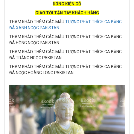
ĐÓNG KIỆN GỖ
GIAO TỚI TẬN TAY KHÁCH HÀNG
THAM KHẢO THÊM CÁC MẪU
TƯỢNG PHẬT THÍCH CA BẰNG
ĐÁ XANH NGỌC PAKISTAN
THAM KHẢO THÊM CÁC MẪU TƯỢNG PHẬT THÍCH CA BẰNG
ĐÁ HỒNG NGỌC PAKISTAN
THAM KHẢO THÊM CÁC MẪU TƯỢNG PHẬT THÍCH CA BẰNG
ĐÁ TRẮNG NGỌC PAKISTAN
THAM KHẢO THÊM CÁC MẪU TƯỢNG PHẬT THÍCH CA BẰNG
ĐÁ NGỌC HOÀNG LONG PAKISTAN