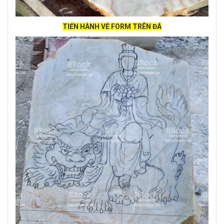
TIẾN HÀNH VẼ FORM TRÊN ĐÁ