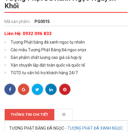
Khối
Mã sản phẩm:
PG0015
Liên Hệ: 0932 096 833
Tượng Phật bằng đá xanh ngọc tự nhiên
Các mẫu Tượng Phật Bằng Đá ngọc onyx
Sản phẩm chất lượng cao giá cả hợp lý
Vận chuyển lắp đặt toàn quốc và quốc tế
TGTD tư vấn hỗ trợ khách hàng 24/7
THÔNG TIN CHI TIẾT
TƯỢNG PHẬT BẰNG ĐÁ NGỌC -
TƯỢNG PHẬT ĐÁ XANH NGỌC