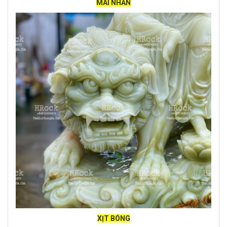
MÀI NHẴN
XỊT BÓNG