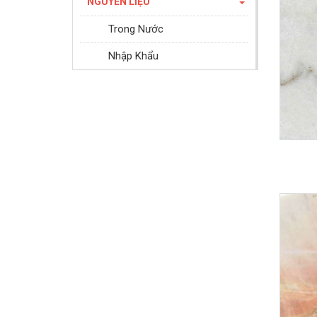
NGUYÊN LIỆU
Trong Nước
Nhập Khẩu