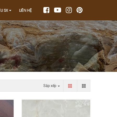
ỆU SX
LIÊN HỆ
Sắp xếp