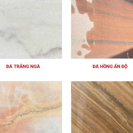
ĐÁ TRẮNG NGÀ
ĐÁ HỒNG ẤN ĐỘ