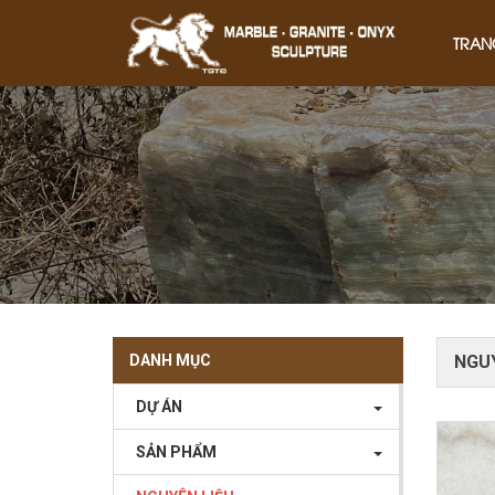
TRAN
DANH MỤC
NGU
DỰ ÁN
SẢN PHẨM