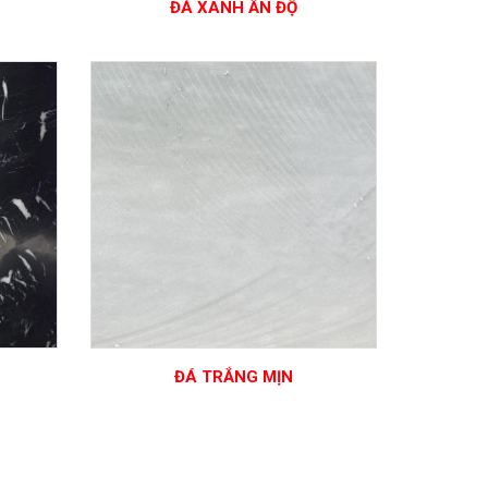
ĐÁ XANH ẤN ĐỘ
ĐÁ TRẮNG MỊN