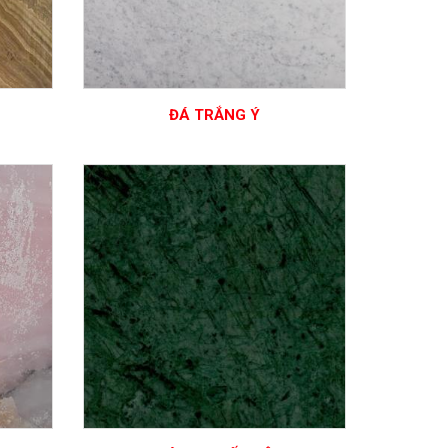
ĐÁ TRẮNG Ý