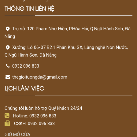
THÔNG TIN LIÊN HỆ
Trụ sở: 120 Phạm Như Hiền, P.Hòa Hải, Q.Ngũ Hành Sơn, Đà
Nẵng
Xưởng: Lô 06-07 B2.1 Phân Khu SX, Làng nghề Non Nước,
Q.Ngũ Hành Sơn, Đà Nẵng
0932 096 833
thegioituongda@gmail.com
LỊCH LÀM VIỆC
Chúng tôi luôn hỗ trợ Quý khách 24/24
Hotline: 0932 096 833
CSKH: 0932 096 833
GIỜ MỞ CỬA