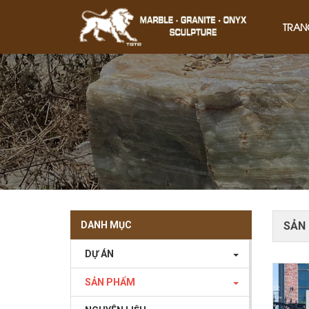
TRAN
DANH MỤC
SẢN
DỰ ÁN
SẢN PHẨM