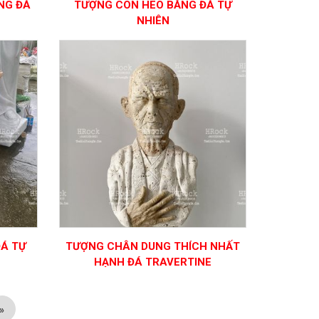
NG ĐÁ
TƯỢNG CON HEO BẰNG ĐÁ TỰ
NHIÊN
ĐÁ TỰ
TƯỢNG CHÂN DUNG THÍCH NHẤT
HẠNH ĐÁ TRAVERTINE
»