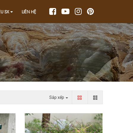
ỆU SX
LIÊN HỆ
Sắp xếp