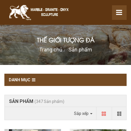
THẾ GIỚI TƯỢNG ĐÁ
Trang chủ
Sản phẩm
DANH MỤC
SẢN PHẨM
(347 Sản phẩm)
Sắp xếp