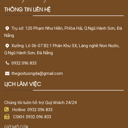
THÔNG TIN LIÊN HỆ
Trụ sở: 120 Phạm Như Hiền, P.Hòa Hải, Q.Ngũ Hành Sơn, Đà
Nẵng
Xưởng: Lô 06-07 B2.1 Phân Khu SX, Làng nghề Non Nước,
Q.Ngũ Hành Sơn, Đà Nẵng
0932 096 833
thegioituongda@gmail.com
LỊCH LÀM VIỆC
Chúng tôi luôn hỗ trợ Quý khách 24/24
Hotline: 0932 096 833
CSKH: 0932 096 833
GIỜ MỞ CỬA