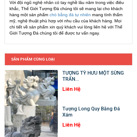
Với đội ngũ nghệ nhân có tay nghề lâu năm trong việc điêu
khắc, Thế Giới Tượng Đá chúng tôi sẽ mang lại cho khách
hàng một sản phẩm
chó bằng đá tự nhiên
mang tính thẩm
mỹ, nghệ thuật phù hợp với nhu cầu của khách hàng. Mọi
chi tiết về sản phẩm xin quý khách vui lòng liên hệ với Thế
Giới Tượng Đá chúng tôi để được tư vấn ngay.
SẢN PHẨM CÙNG LOẠI
TƯỢNG TỲ HƯU MỘT SỪNG
TRẤN...
Liên Hệ
Tượng Long Quy Bằng Đá
Xám
Liên Hệ