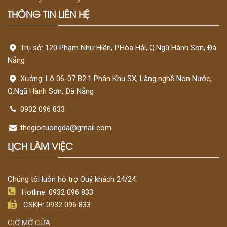
THÔNG TIN LIÊN HỆ
Trụ sở: 120 Phạm Như Hiền, P.Hòa Hải, Q.Ngũ Hành Sơn, Đà
Nẵng
Xưởng: Lô 06-07 B2.1 Phân Khu SX, Làng nghề Non Nước,
Q.Ngũ Hành Sơn, Đà Nẵng
0932 096 833
thegioituongda@gmail.com
LỊCH LÀM VIỆC
Chúng tôi luôn hỗ trợ Quý khách 24/24
Hotline: 0932 096 833
CSKH: 0932 096 833
GIỜ MỞ CỬA